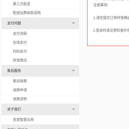
第三方配送
注意事项：
配送运费收取说明
1.请在提交订单时准
支付问题
2.签收时请注意检查
支付流程
在线支付
扫码支付
异常情况
售后服务
售后政策
退换申请
退换说明
关于我们
圣宠智慧云商