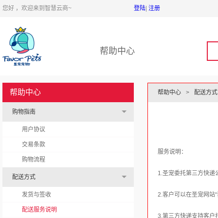
您好 ，欢迎来到智慧云商~
登陆
|
注册
帮助中心
帮助中心
帮助中心
>
配送方式
购物指南
用户协议
交易条款
服务说明：
购物流程
1.圣宠委托第三方快
配送方式
发货与签收
2.客户可以在圣宠网
配送服务说明
3.第三方快递支持客