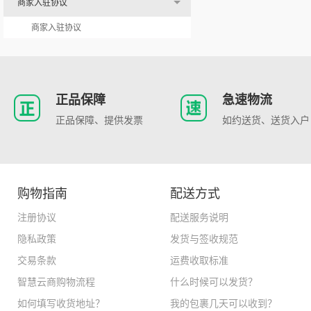
商家入驻协议
商家入驻协议
正品保障
急速物流
正品保障、提供发票
如约送货、送货入户
购物指南
配送方式
注册协议
配送服务说明
隐私政策
发货与签收规范
交易条款
运费收取标准
智慧云商购物流程
什么时候可以发货？
如何填写收货地址？
我的包裹几天可以收到？