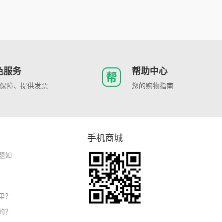
色服务
帮助中心
保障、提供发票
您的购物指南
手机商城
题如
里？
的？