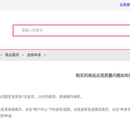
云商首
>
售后服务
>
退换申请
>
购买的商品出现质量问题如何
问题圣宠支持7天退货、15天内换货、质保期内保修。.
陆圣宠商城首页，点击“用户中心”下的退货/退款，出现返修及退换货首页，点击“申请
您的申请。