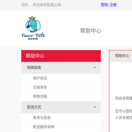
您好 ，欢迎来到智慧云商~
登陆
|
注册
帮助中心
帮助中心
帮助中心
购物指南
用户协议
交易条款
购物流程
商品有质量
配送方式
您可以登
发货与签收
人员受理
配送服务说明