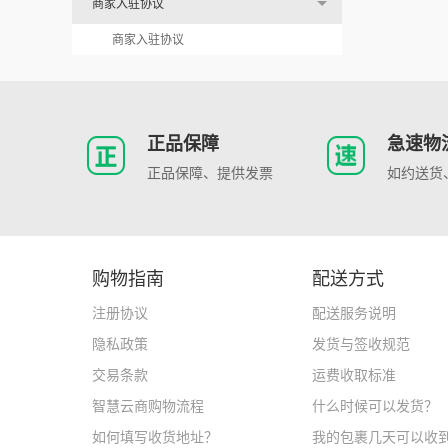
商家入驻协议
商家入驻协议
正品保障
急速物
正品保障、提供发票
如约送货
购物指南
配送方式
注册协议
配送服务说明
隐私政策
发货与签收规范
交易条款
运费收取标准
智慧云商购物流程
什么时候可以发货？
如何填写收货地址？
我的包裹几天可以收