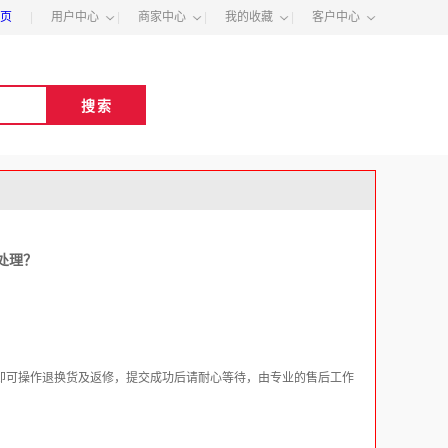
页
|
用户中心
|
商家中心
|
我的收藏
|
客户中心
处理？
”即可操作退换货及返修，提交成功后请耐心等待，由专业的售后工作