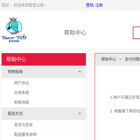
您好 ，欢迎来到智慧云商~
登陆
|
注册
帮助中心
帮助中心
帮助中心
>
支付问题
购物指南
用户协议
交易条款
1.
用户可通过
圣宠
购物流程
2..
电脑端下单的
配送方式
发货与签收
配送服务说明