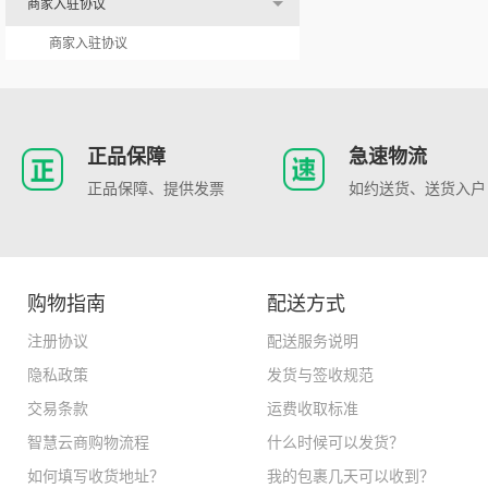
商家入驻协议
商家入驻协议
正品保障
急速物流
正品保障、提供发票
如约送货、送货入户
购物指南
配送方式
注册协议
配送服务说明
隐私政策
发货与签收规范
交易条款
运费收取标准
智慧云商购物流程
什么时候可以发货？
如何填写收货地址？
我的包裹几天可以收到？